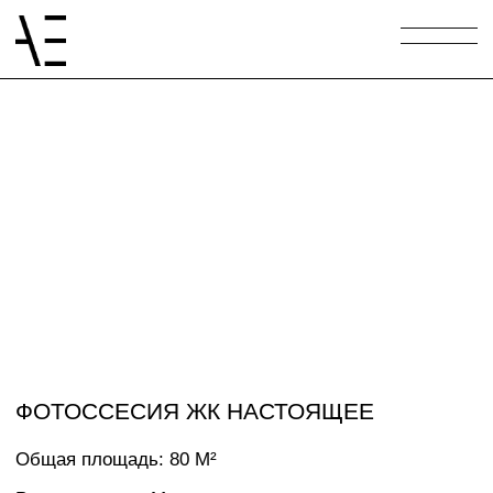
ФОТОССЕСИЯ ЖК НАСТОЯЩЕЕ
Общая площадь: 80 M²
Расположение: Москва
Год реализации: 2024г
Фото: Максим Максимов
Декор: Анна Бабенко