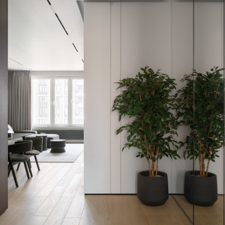
8 (965) 375-75-27